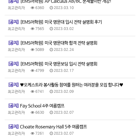
[공지]
[EMS어학원] AP Calculus AB/BC 문제풀이반 개강!
최고관리자
6360
2023.03.10
[공지]
[EMS어학원] 미국 명문대 입시 전략 설명회 후기
최고관리자
7565
2023.03.02
[공지]
[EMS어학원] 미국 명문대학 합격 전략 설명회
최고관리자
5089
2023.02.24
[공지]
[EMS어학원] 미국 명문보딩 입시 전략 설명회
최고관리자
4799
2023.02.17
[공지]
♥오케스트라 봉사활동 참여를 원하는 여러분을 모집 합니다♥
최고관리자
6741
2023.02.09
[공지]
Fay School 4주 여름캠프
최고관리자
6630
2023.02.07
[공지]
Choate Rosemary Hall 5주 여름캠프
최고관리자
7261
2023.02.07