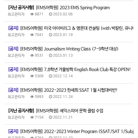
[지난 공지사항]
[EMS어학원] 2023 EMS Spring Program
최고관리자
6871
2023.02.06
[공지]
[EMS어학원] 미국 아이비리그 & 명문대 컨설팅 (with 박칼린, 유니
최고관리자
7041
2023.01.19
[공지]
[EMS어학원] Journalism Writing Class (7-9학년 대상)
최고관리자
9531
2023.01.13
[공지]
[EMS어학원] 7,8학년 겨울방학 English Book Club 특강 OPEN!
최고관리자
5309
2022.12.14
[공지]
[EMS어학원] 2022-2023 한세희 SSAT 1월 시험대비반!
최고관리자
5993
2022.11.24
[지난 공지사항]
[EMS어학원] 셰익스피어 문학 클럽 수업
최고관리자
7154
2022.11.21
[공지]
[EMS어학원] 2022-2023 Winter Program (SSAT/SAT 1/Subjec