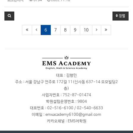
최고관리자
6794
2022.11.10
정렬
6
7
8
9
10
대표 : 김형민
주소 : 서울 강남구 언주로 172길 11(신사동 637-14 모모빌딩2
층)
사업자번호 :
752-87-01474
학원설립운영번호 :
9804
대표번호 :
02-516-6100 / 02-540-6633
이메일 :
emsacademy6100@gmail.com
카카오채널 :
EMS어학원