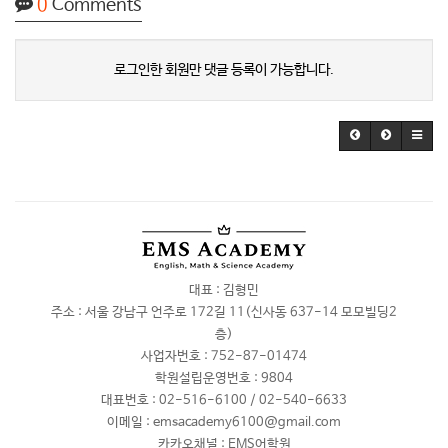
0
Comments
로그인한 회원만 댓글 등록이 가능합니다.
대표 : 김형민
주소 : 서울 강남구 언주로 172길 11(신사동 637-14 모모빌딩2
층)
사업자번호 :
752-87-01474
학원설립운영번호 :
9804
대표번호 :
02-516-6100 / 02-540-6633
이메일 :
emsacademy6100@gmail.com
카카오채널 :
EMS어학원