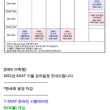
[EMS 어학원]
2021년 SSAT 가을 강의일정 안내드립니다.

------------------------------------

*한세희 원장 직강

▷SSAT 온라인 시험대비반
8/23(월) 개강 