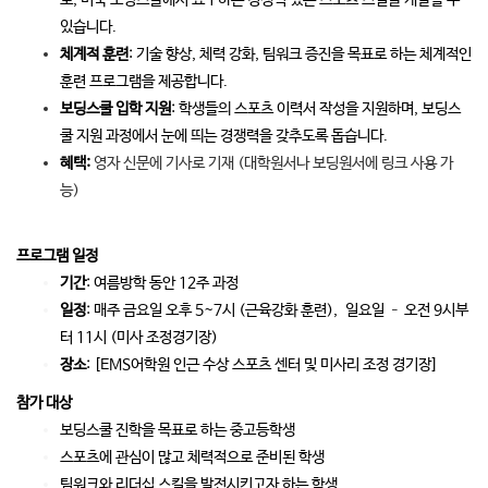
있습니다.
체계적 훈련
: 기술 향상, 체력 강화, 팀워크 증진을 목표로 하는 체계적인
훈련 프로그램을 제공합니다.
보딩스쿨 입학 지원
: 학생들의 스포츠 이력서 작성을 지원하며, 보딩스
쿨 지원 과정에서 눈에 띄는 경쟁력을 갖추도록 돕습니다.
혜택:
영자 신문에 기사로 기재 (대학원서나 보딩원서에 링크 사용 가
능)
프로그램 일정
기간
: 여름방학 동안 12주 과정
일정
: 매주 금요일 오후 5~7시 (근육강화 훈련), 일요일 – 오전 9시부
터 11시 (미사 조정경기장)
장소
: [EMS어학원 인근 수상 스포츠 센터 및 미사리 조정 경기장]
참가 대상
보딩스쿨 진학을 목표로 하는 중고등학생
스포츠에 관심이 많고 체력적으로 준비된 학생
팀워크와 리더십 스킬을 발전시키고자 하는 학생