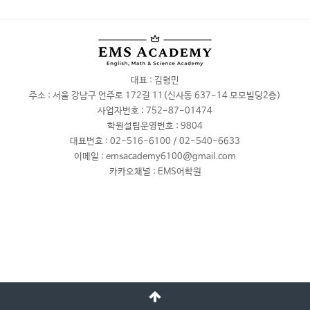
대표 : 김형민
주소 : 서울 강남구 언주로 172길 11(신사동 637-14 모모빌딩2층)
사업자번호 :
752-87-01474
학원설립운영번호 :
9804
대표번호 :
02-516-6100 / 02-540-6633
이메일 :
emsacademy6100@gmail.com
카카오채널 :
EMS어학원